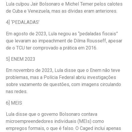
Lula culpou Jair Bolsonaro e Michel Temer pelos calotes
de Cuba e Venezuela, mas as dívidas eram anteriores.
4] ‘PEDALADAS’
Em agosto de 2023, Lula negou as “pedaladas fiscais”
que levaram ao impeachment de Dilma Rousseff, apesar
de o TCU ter comprovado a prática em 2016.
5] ENEM 2023
Em novembro de 2023, Lula disse que o Enem não teve
problemas, mas a Polícia Federal abriu investigações
sobre vazamento de questões, com imagens circulando
nas redes.
6] MEIS
Lula disse que o governo Bolsonaro contava
microempreendedores individuais (MEIs) como
empregos formais, o que é falso. O Caged inclui apenas