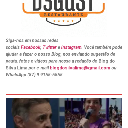
Siga-nos em nossas redes
sociais
Facebook
,
Twitter
e
Instagram
. Você também pode
ajudar a fazer o nosso Blog, nos enviando sugestão de
pauta, fotos e vídeos para nossa a redação do
Blog do
Silva Lima
por e-mail
blogdosilvalima@gmail.com
ou
WhatsApp (87) 9 9155-5555.