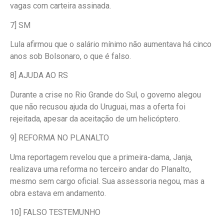
vagas com carteira assinada.
7] SM
Lula afirmou que o salário mínimo não aumentava há cinco
anos sob Bolsonaro, o que é falso.
8] AJUDA AO RS
Durante a crise no Rio Grande do Sul, o governo alegou
que não recusou ajuda do Uruguai, mas a oferta foi
rejeitada, apesar da aceitação de um helicóptero.
9] REFORMA NO PLANALTO
Uma reportagem revelou que a primeira-dama, Janja,
realizava uma reforma no terceiro andar do Planalto,
mesmo sem cargo oficial. Sua assessoria negou, mas a
obra estava em andamento.
10] FALSO TESTEMUNHO