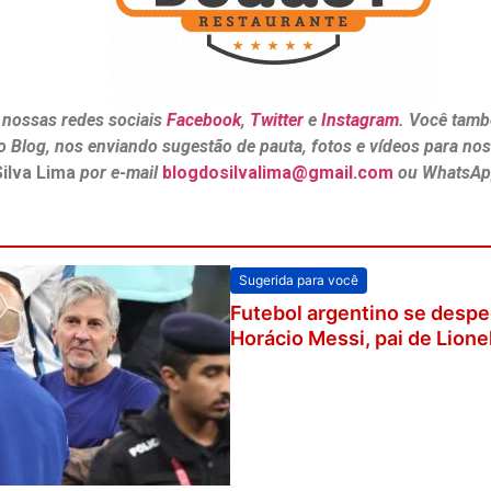
 nossas redes sociais
Facebook
,
Twitter
e
Instagram
. Você tamb
o Blog, nos enviando sugestão de pauta, fotos e vídeos para no
Silva Lima
por e-mail
blogdosilvalima@gmail.com
ou WhatsAp
Sugerida para você
Futebol argentino se desp
Horácio Messi, pai de Lione