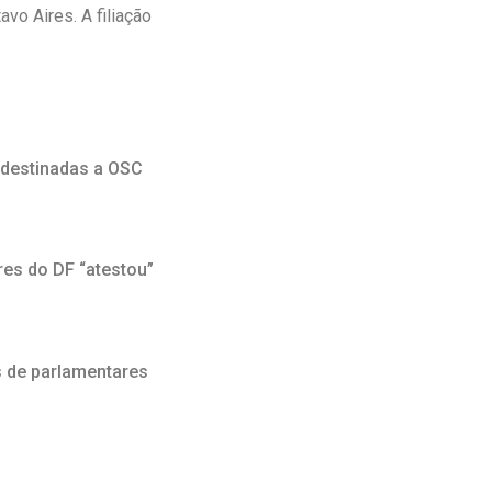
o Aires. A filiação
 destinadas a OSC
es do DF “atestou”
s de parlamentares