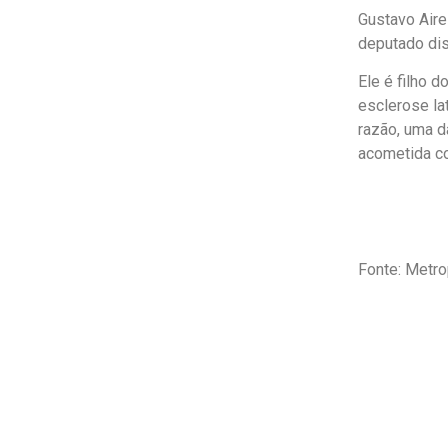
Gustavo Aire
deputado dis
Ele é filho 
esclerose la
razão, uma d
acometida c
Fonte: Metro