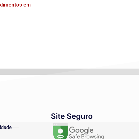
endimentos em
Site Seguro
cidade