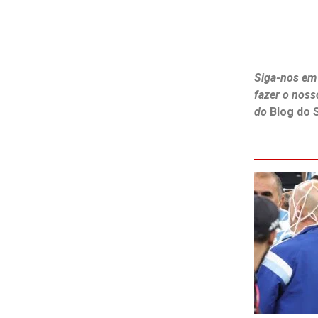
Siga-nos em
fazer o noss
do
Blog do 