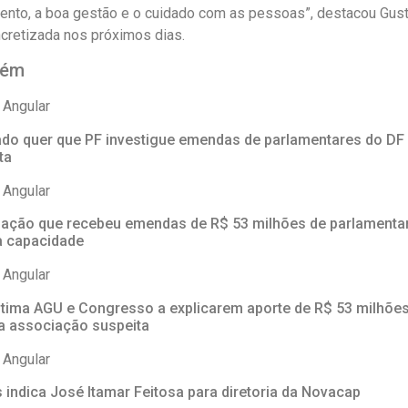
nto, a boa gestão e o cuidado com as pessoas”, destacou Gustav
cretizada nos próximos dias.
bém
 Angular
do quer que PF investigue emendas de parlamentares do DF
ta
 Angular
ação que recebeu emendas de R$ 53 milhões de parlamentar
a capacidade
 Angular
ntima AGU e Congresso a explicarem aporte de R$ 53 milhõe
a associação suspeita
 Angular
s indica José Itamar Feitosa para diretoria da Novacap