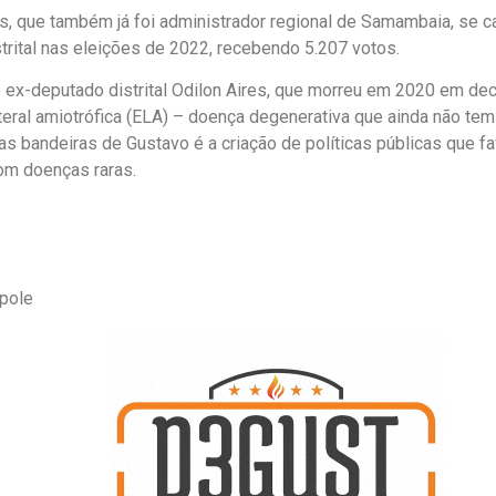
s, que também já foi administrador regional de Samambaia, se c
trital nas eleições de 2022, recebendo 5.207 votos.
do ex-deputado distrital Odilon Aires, que morreu em 2020 em de
teral amiotrófica (ELA) – doença degenerativa que ainda não tem
as bandeiras de Gustavo é a criação de políticas públicas que f
om doenças raras.
pole