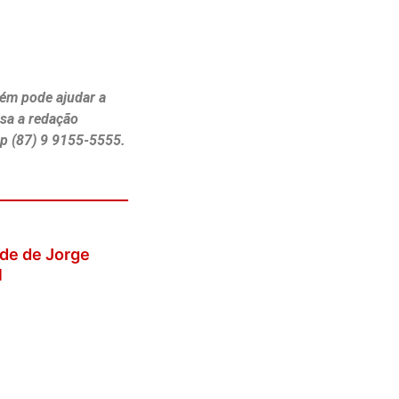
ém pode ajudar a
ssa a redação
p (87) 9 9155-5555.
ede de Jorge
l