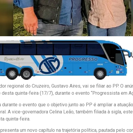
or regional do Cruzeiro, Gustavo Aires, vai se filiar ao PP. O anú
e desta quinta-feira (17/7), durante o evento “Progressista em A
u durante o evento que o objetivo junto ao PP é ampliar a atuaçã
eral. A vice-governadora Celina Leão, também filiada à sigla, est
a quinta-feira.
epresenta um novo capítulo na trajetória política, pautada pelo