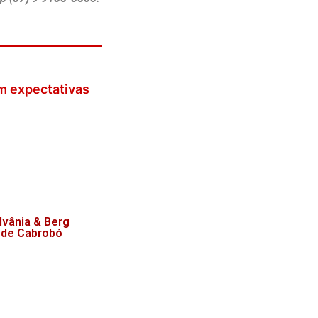
m expectativas
lvânia & Berg
 de Cabrobó