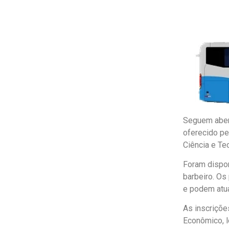
Seguem abert
oferecido pe
Ciência e Te
Foram dispon
barbeiro. Os
e podem atua
As inscriçõe
Econômico, l