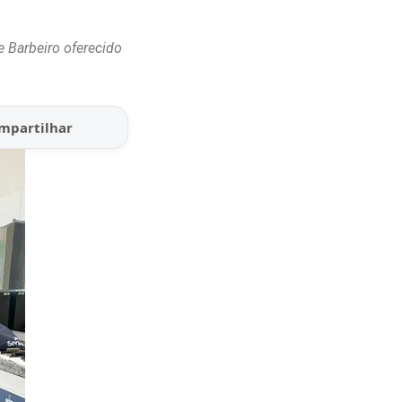
e Barbeiro oferecido
mpartilhar