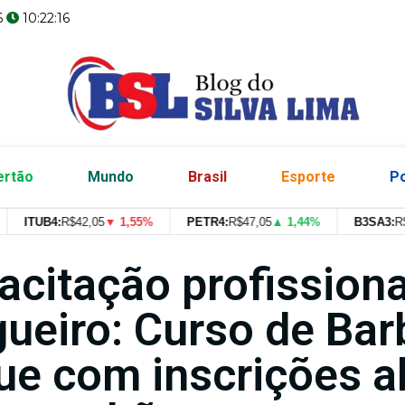
6
10:22:17
ertão
Mundo
Brasil
Esporte
Po
ITUB4:
R$
42,05
▼ 1,55%
PETR4:
R$
47,05
▲ 1,44%
B3SA3:
R$
--
--
acitação profission
gueiro: Curso de Bar
ue com inscrições a