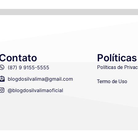
Contato
Políticas
(87) 9 9155-5555
Políticas de Priva
blogdosilvalima@gmail.com
Termo de Uso
@blogdosilvalimaoficial