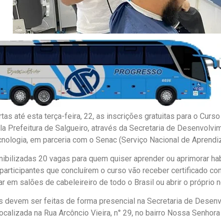
as até esta terça-feira, 22, as inscrições gratuitas para o Curso
la Prefeitura de Salgueiro, através da Secretaria de Desenvolv
cnologia, em parceria com o Senac (Serviço Nacional de Aprend
ibilizadas 20 vagas para quem quiser aprender ou aprimorar ha
 participantes que concluírem o curso vão receber certificado c
r em salões de cabeleireiro de todo o Brasil ou abrir o próprio 
s devem ser feitas de forma presencial na Secretaria de Desen
ocalizada na Rua Arcôncio Vieira, n° 29, no bairro Nossa Senhora