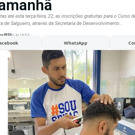
 amanhã
s até esta terça-feira, 22, as inscrições gratuitas para o Curso d
ra de Salgueiro, através da Secretaria de Desenvolvimento...
o BSL
ualizado às 16:53
acebook
WhatsApp
Co