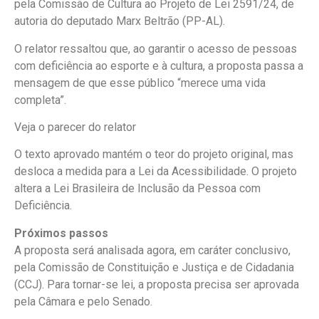
pela Comissão de Cultura ao Projeto de Lei 2591/24, de
autoria do deputado Marx Beltrão (PP-AL).
O relator ressaltou que, ao garantir o acesso de pessoas
com deficiência ao esporte e à cultura, a proposta passa a
mensagem de que esse público “merece uma vida
completa”.
Veja o parecer do relator
O texto aprovado mantém o teor do projeto original, mas
desloca a medida para a Lei da Acessibilidade. O projeto
altera a Lei Brasileira de Inclusão da Pessoa com
Deficiência.
Próximos passos
A proposta será analisada agora, em
caráter conclusivo
,
pela Comissão de Constituição e Justiça e de Cidadania
(CCJ). Para tornar-se lei, a proposta precisa ser aprovada
pela Câmara e pelo Senado.