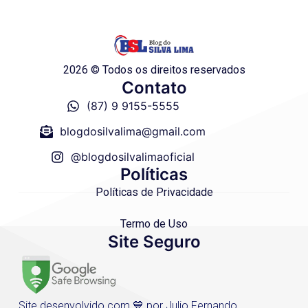
2026 © Todos os direitos reservados
Contato
(87) 9 9155-5555
blogdosilvalima@gmail.com
@blogdosilvalimaoficial
Políticas
Políticas de Privacidade
Termo de Uso
Site Seguro
Site desenvolvido com 💙 por Julio Fernando