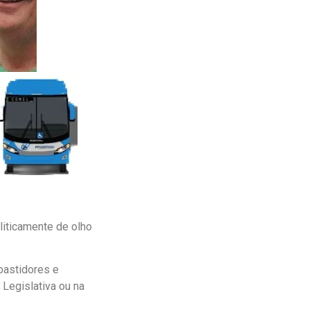
iticamente de olho
bastidores e
Legislativa ou na