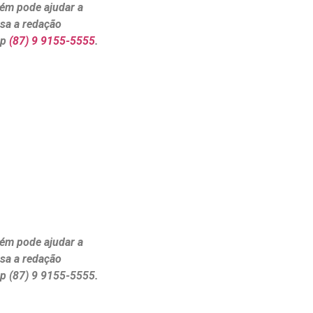
ém pode ajudar a
ssa a redação
pp
(87) 9 9155-5555
.
ém pode ajudar a
ssa a redação
p (87) 9 9155-5555.