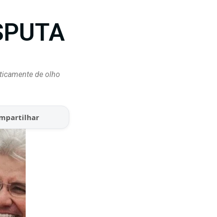
SPUTA
ticamente de olho
mpartilhar