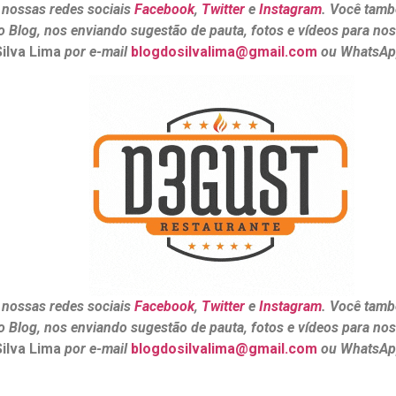
 nossas redes sociais
Facebook
,
Twitter
e
Instagram
. Você tamb
o Blog, nos enviando sugestão de pauta, fotos e vídeos para no
Silva Lima
por e-mail
blogdosilvalima@gmail.com
ou WhatsA
 nossas redes sociais
Facebook
,
Twitter
e
Instagram
. Você tamb
o Blog, nos enviando sugestão de pauta, fotos e vídeos para no
Silva Lima
por e-mail
blogdosilvalima@gmail.com
ou WhatsAp