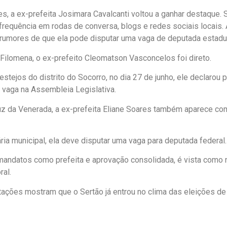
, a ex-prefeita Josimara Cavalcanti voltou a ganhar destaque.
 frequência em rodas de conversa, blogs e redes sociais locais
rumores de que ela pode disputar uma vaga de deputada estadu
Filomena, o ex-prefeito Cleomatson Vasconcelos foi direto.
estejos do distrito do Socorro, no dia 27 de junho, ele declarou 
 vaga na Assembleia Legislativa.
z da Venerada, a ex-prefeita Eliane Soares também aparece co
ária municipal, ela deve disputar uma vaga para deputada federal.
andatos como prefeita e aprovação consolidada, é vista como 
ral.
ções mostram que o Sertão já entrou no clima das eleições de