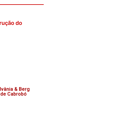
rução do
lvânia & Berg
 de Cabrobó