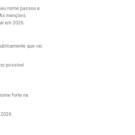
 Seu nome passou a
. As menções
al em 2026.
publicamente que vai
mo possível
nome forte na
 2026.