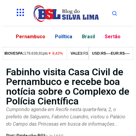
Pernambuco
Política
Brasil
Sertão
IBOVESPA:
179.639,91pts
▼ 0,43%
VALE3:
R$
76,99
▼ 2,49%
USD:
R$
--
--
EUR:
ITUB4:
R$
--
R$
--
42
Fabinho visita Casa Civil de
Pernambuco e recebe boa
notícia sobre o Complexo de
Polícia Científica
Cumprindo agenda em Recife nesta quarta-feira, 2, o
prefeito de Salgueiro, Fabinho Lisandro, visitou o Palácio
do Campo das Princesas em busca de informações...
Por:
Redação BSL
07/02/2026
Atualizado às 16:50