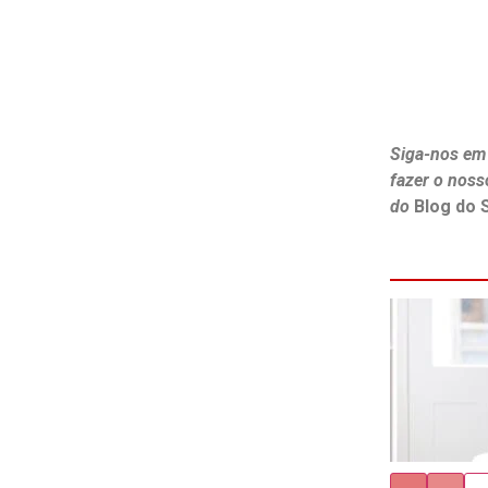
Siga-nos em
fazer o noss
do
Blog do 