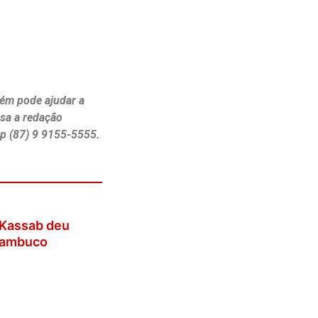
ém pode ajudar a
ssa a redação
p (87) 9 9155-5555.
 Kassab deu
rnambuco