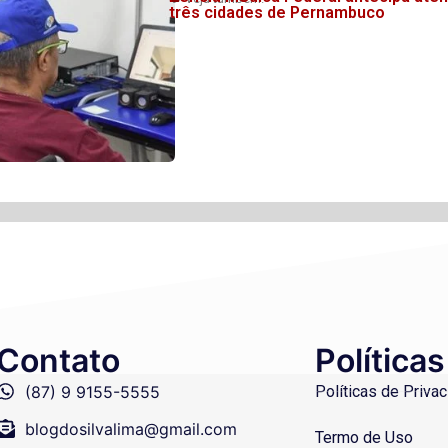
três cidades de Pernambuco
Contato
Políticas
(87) 9 9155-5555
Políticas de Priva
blogdosilvalima@gmail.com
Termo de Uso