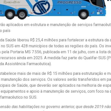
rão aplicados em estrutura e manutenção de serviços farmacêu
o país
 da Saúde liberou R$ 25,4 milhões para fortalecer a estrutura da 
 no SUS em 428 municípios de todas as regiões do país. Os in
 pela Portaria MS 7.556, publicada em 11 de julho, com a lista d
 recursos ainda em 2025. A medida faz parte do Qualifar-SUS (
 da Assistência Farmacêutica).
tabelece mais de mais de R$ 15 milhões para estruturação e m
 manutenção dos serviços. Os valores serão transferidos em pa
ipais de Saúde, que deverão ser aplicados na melhoria de espa
 equipamentos e apoio à manutenção de serviços, com foco na q
farmacêutico no SUS.
ensão das habilitações no governo anterior, que desde 2019 não