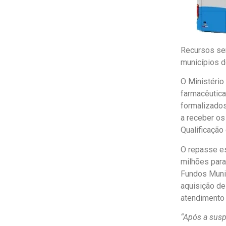
Recursos se
municípios d
O Ministério
farmacêutica
formalizados
a receber os
Qualificação
O repasse es
milhões para
Fundos Munic
aquisição de
atendimento 
“Após a susp