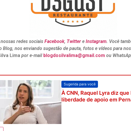
 nossas redes sociais
Facebook
,
Twitter
e
Instagram
. Você tamb
o Blog, nos enviando sugestão de pauta, fotos e vídeos para no
Silva Lima
por e-mail
blogdosilvalima@gmail.com
ou WhatsAp
Sugerida para você
À CNN, Raquel Lyra diz que
liberdade de apoio em Pe