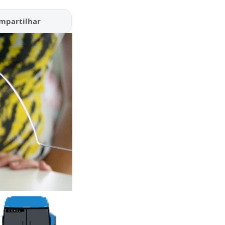
mpartilhar