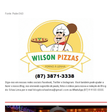
Fonte: Poder360
Siga-nos em nossas redes sociais
Facebook
,
Twitter
e
Instagram
. Você também pode ajudar a
fazer o nosso Blog, nos enviando sugestão de pauta, fotos e vídeos para nossa a redação do
Blog
do Silva Lima
por e-mail
blogdosilvalima@gmail.com
ou WhatsApp (87) 9 9155-5555.