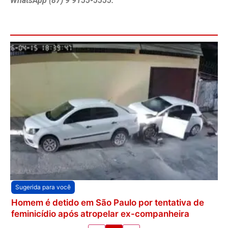
WhatsApp (87) 9 9155-5555.
Sugerida para você
Homem é detido em São Paulo por tentativa de
feminicídio após atropelar ex-companheira