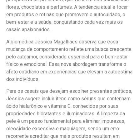
flores, chocolates e perfumes. A tendência atual é focar
em produtos e rotinas que promovem o autocuidado, o
bem-estar e a saúde, conquistando cada vez mais os
casais apaixonados.
A biomédica Jéssica Magalhães observa que essa
mudança de comportamento reflete uma busca crescente
pelo autoamor, considerado essencial para o bem-estar
físico e emocional. Essa nova abordagem transforma o
afeto cotidiano em experiências que elevam a autoestima
dos indivíduos.
Para os casais que desejam escolher presentes práticos,
Jéssica sugere incluir itens como séruns que contenham
ácido hialurônico e vitamina C, conhecidos por suas
propriedades hidratantes e iluminadoras. A limpeza da
pele é um passo fundamental para eliminar impurezas,
oleosidade excessiva e maquiagem, sendo um erro
recorrente acreditar que mais produtos resultam em