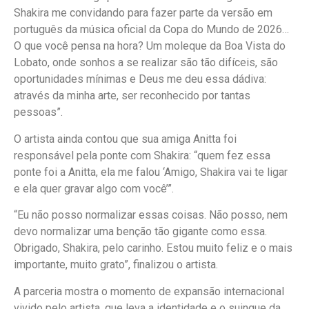
Shakira me convidando para fazer parte da versão em
português da música oficial da Copa do Mundo de 2026…
O que você pensa na hora? Um moleque da Boa Vista do
Lobato, onde sonhos a se realizar são tão difíceis, são
oportunidades mínimas e Deus me deu essa dádiva:
através da minha arte, ser reconhecido por tantas
pessoas”.
O artista ainda contou que sua amiga Anitta foi
responsável pela ponte com Shakira: “quem fez essa
ponte foi a Anitta, ela me falou ‘Amigo, Shakira vai te ligar
e ela quer gravar algo com você’”.
“Eu não posso normalizar essas coisas. Não posso, nem
devo normalizar uma benção tão gigante como essa.
Obrigado, Shakira, pelo carinho. Estou muito feliz e o mais
importante, muito grato”, finalizou o artista.
A parceria mostra o momento de expansão internacional
vivido pelo artista, que leva a identidade e o suingue da