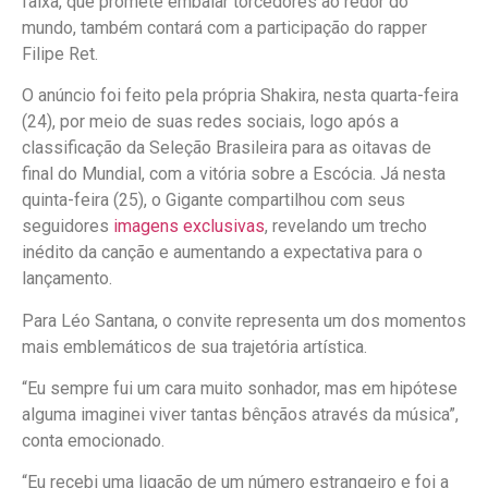
faixa, que promete embalar torcedores ao redor do
mundo, também contará com a participação do rapper
Filipe Ret.
O anúncio foi feito pela própria Shakira, nesta quarta-feira
(24), por meio de suas redes sociais, logo após a
classificação da Seleção Brasileira para as oitavas de
final do Mundial, com a vitória sobre a Escócia. Já nesta
quinta-feira (25), o Gigante compartilhou com seus
seguidores
imagens exclusivas
, revelando um trecho
inédito da canção e aumentando a expectativa para o
lançamento.
Para Léo Santana, o convite representa um dos momentos
mais emblemáticos de sua trajetória artística.
“Eu sempre fui um cara muito sonhador, mas em hipótese
alguma imaginei viver tantas bênçãos através da música”,
conta emocionado.
“Eu recebi uma ligação de um número estrangeiro e foi a