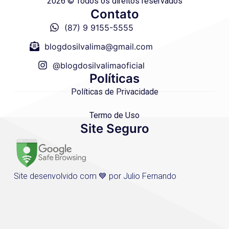
2026 © Todos os direitos reservados
Contato
(87) 9 9155-5555
blogdosilvalima@gmail.com
@blogdosilvalimaoficial
Políticas
Políticas de Privacidade
Termo de Uso
Site Seguro
Site desenvolvido com 💙 por Julio Fernando