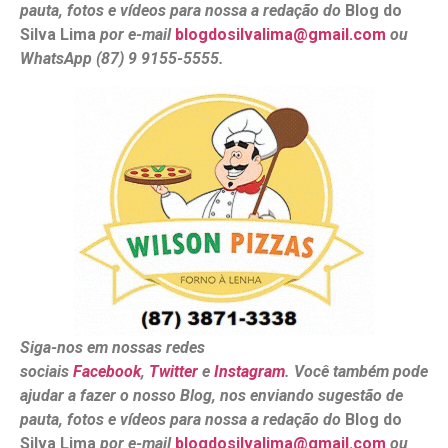
pauta, fotos e vídeos para nossa a redação do
Blog do
Silva Lima
por e-mail
blogdosilvalima@gmail.com
ou
WhatsApp (87) 9 9155-5555.
Siga-nos em nossas redes
sociais
Facebook
,
Twitter
e
Instagram
. Você também pode
ajudar a fazer o nosso Blog, nos enviando sugestão de
pauta, fotos e vídeos para nossa a redação do
Blog do
Silva Lima
por e-mail
blogdosilvalima@gmail.com
ou