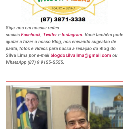
Siga-nos em nossas redes
sociais
Facebook
,
Twitter
e
Instagram
. Você também pode
ajudar a fazer o nosso Blog, nos enviando sugestão de
pauta, fotos e vídeos para nossa a redação do
Blog do
Silva Lima
por e-mail
blogdosilvalima@gmail.com
ou
WhatsApp (87) 9 9155-5555.