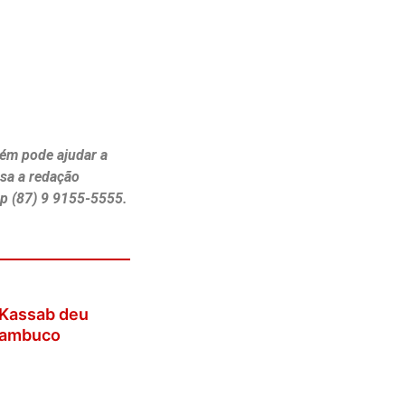
ém pode ajudar a
ssa a redação
p (87) 9 9155-5555.
 Kassab deu
rnambuco