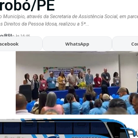
robó/PE
 Município, através da Secretaria de Assistência Social, em par
 Direitos da Pessoa Idosa, realizou a 5ª...
o BSL
ualizado às 16:46
acebook
WhatsApp
Co