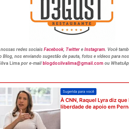
 nossas redes sociais
Facebook
,
Twitter
e
Instagram
. Você tamb
o Blog, nos enviando sugestão de pauta, fotos e vídeos para no
Silva Lima
por e-mail
blogdosilvalima@gmail.com
ou WhatsAp
Sugerida para você
À CNN, Raquel Lyra diz que
liberdade de apoio em Pe