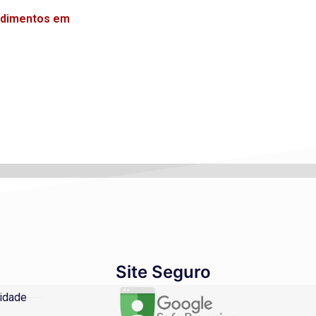
endimentos em
Site Seguro
cidade