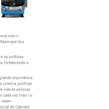
ceria com o
 Municipal dos
e as políticas
a, fortalecendo a
 grande importância
 coletiva, políticas
 de vida às pessoas
er cada vez mais os
s sejam
Social de Cabrobó.