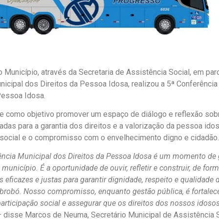
 Município, através da Secretaria de Assistência Social, em par
icipal dos Direitos da Pessoa Idosa, realizou a 5ª Conferência
Pessoa Idosa.
e como objetivo promover um espaço de diálogo e reflexão sobr
tadas para a garantia dos direitos e a valorização da pessoa idos
 social e o compromisso com o envelhecimento digno e cidadão.
ência Municipal dos Direitos da Pessoa Idosa é um momento de
município. É a oportunidade de ouvir, refletir e construir, de forma
 eficazes e justas para garantir dignidade, respeito e qualidade
brobó. Nosso compromisso, enquanto gestão pública, é fortalec
articipação social e assegurar que os direitos dos nossos idoso
– disse Marcos de Neuma, Secretário Municipal de Assistência 