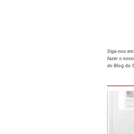
Siga-nos em
fazer o noss
do
Blog do 