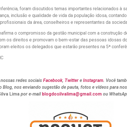
nferência, foram discutidos temas importantes relacionados à s
rança, inclusão e qualidade de vida da população idosa, contand
 profissionais da área, conselheiros e representantes da sociedad
eafirma o compromisso da gestão municipal com a construção de
em os direitos e promovam o bem-estar das pessoas idosas do
oram eleitos os delegados que estarão presentes na 5ª conferê
MC
 nossas redes sociais
Facebook
,
Twitter
e
Instagram
. Você tamb
o Blog, nos enviando sugestão de pauta, fotos e vídeos para no
Silva Lima
por e-mail
blogdosilvalima@gmail.com
ou WhatsA