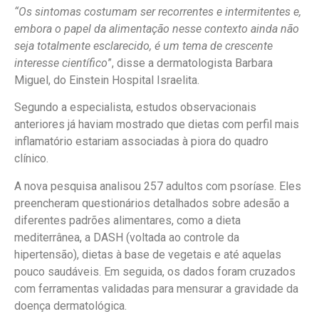
“Os sintomas costumam ser recorrentes e intermitentes e,
embora o papel da alimentação nesse contexto ainda não
seja totalmente esclarecido, é um tema de crescente
interesse científico
”, disse a dermatologista Barbara
Miguel, do Einstein Hospital Israelita.
Segundo a especialista, estudos observacionais
anteriores já haviam mostrado que dietas com perfil mais
inflamatório estariam associadas à piora do quadro
clínico.
A nova pesquisa analisou 257 adultos com psoríase. Eles
preencheram questionários detalhados sobre adesão a
diferentes padrões alimentares, como a dieta
mediterrânea, a DASH (voltada ao controle da
hipertensão), dietas à base de vegetais e até aquelas
pouco saudáveis. Em seguida, os dados foram cruzados
com ferramentas validadas para mensurar a gravidade da
doença dermatológica.