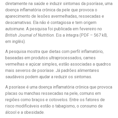
diretamente na saúde e induzir sintomas da psoríase, uma
doença inflamatória crônica da pele que provoca o
aparecimento de lesões avermelhadas, ressecadas e
descamativas. Ela não é contagiosa e tem origem
autoimune. A pesquisa foi publicada em fevereiro no
British Journal of Nutrition
. Eis a íntegra (PDF – 567 kB,
em inglês).
A pesquisa mostra que dietas com perfil inflamatório,
baseadas em produtos ultraprocessados, carnes
vermelhas e açúcar simples, estão associadas a quadros
mais severos de psoríase. Já padrões alimentares
saudáveis podem ajudar a reduzir os sintomas.
A psoríase é uma doença inflamatória crônica que provoca
placas ou manchas ressecadas na pele, comuns em
regiões como braços e cotovelos. Entre os fatores de
risco modificáveis estão o tabagismo, o consumo de
álcool e a obesidade.