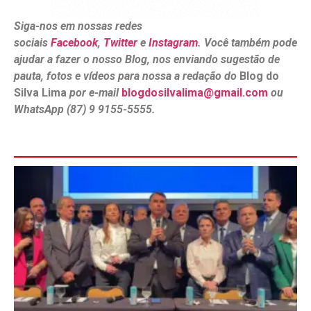
Siga-nos em nossas redes
sociais
Facebook
,
Twitter
e
Instagram
. Você também pode
ajudar a fazer o nosso Blog, nos enviando sugestão de
pauta, fotos e vídeos para nossa a redação do
Blog do
Silva Lima
por e-mail
blogdosilvalima@gmail.com
ou
WhatsApp (87) 9 9155-5555.