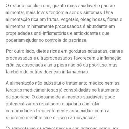
O estudo concluiu que, quanto mais saudável o padrão
alimentar, mais leves tendem a ser os sintomas. Uma
alimentação rica em frutas, vegetais, oleaginosas, fibras e
alimentos minimamente processados é abundante em
propriedades anti-inflamatórias e antioxidantes que
poderiam ajudar no controle da psoríase.
Por outro lado, dietas ricas em gorduras saturadas, carnes
processadas e ultraprocessados favorecem a inflamação
crônica, associada a uma piora não só da psoríase, mas
também de outras doenças inflamatórias.
A alimentação não substitui o tratamento médico nem as
terapias medicamentosas já consolidadas no tratamento
da psoríase. O consumo de alimentos saudáveis pode
potencializar os resultados e ajudar a controlar
comorbidades frequentemente associadas, como a
síndrome metabólica e o risco cardiovascular.
“A alimentação saudável passa a ser vista não como um