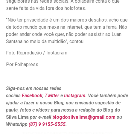
seguidores nas redes sociais. A boiadeira conta o que
sente falta da vida fora dos holofotes.
“Não ter privacidade é um dos maiores desafios, acho que
de todo mundo que mexe na internet, que tem a fama. Não
poder andar onde você quer, não poder assistir ao Luan
Santana no meio da multidão”, contou.
Foto Reprodução / Instagram
Por Folhapress
Siga-nos em nossas redes
sociais
Facebook
,
Twitter
e
Instagram
. Você também pode
ajudar a fazer o nosso Blog, nos enviando sugestão de
pauta, fotos e vídeos para nossa a redação do
Blog do
Silva Lima
por e-mail
blogdosilvalima@gmail.com
ou
WhatsApp
(87) 9 9155-5555
.