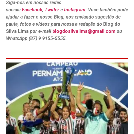
Siga-nos em nossas redes
sociais
Facebook
,
Twitter
e
Instagram
. Você também pode
ajudar a fazer o nosso Blog, nos enviando sugestão de
pauta, fotos e vídeos para nossa a redação do
Blog do
Silva Lima
por e-mail
blogdosilvalima@gmail.com
ou
WhatsApp (87) 9 9155-5555.