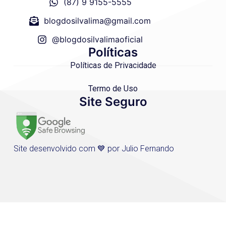
(87) 9 9155-5555
blogdosilvalima@gmail.com
@blogdosilvalimaoficial
Políticas
Políticas de Privacidade
Termo de Uso
Site Seguro
Site desenvolvido com 💙 por Julio Fernando