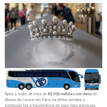
Após o roubo de mais de
R$ 500 milhões em itens
do
Museu do Louvre, em Paris, na última semana, a
instituição fez a transferência de suas mais preciosas