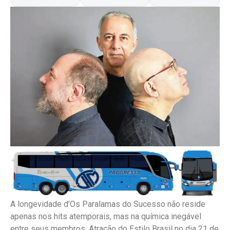
A longevidade d’Os Paralamas do Sucesso não reside
apenas nos hits atemporais, mas na química inegável
entre seus membros. Atração do Estilo Brasil no dia 21 de