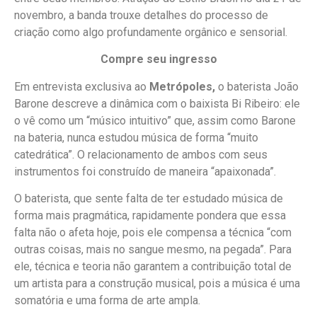
novembro, a banda trouxe detalhes do processo de
criação como algo profundamente orgânico e sensorial.
Compre seu ingresso
Em entrevista exclusiva ao
Metrópoles,
o baterista João
Barone descreve a dinâmica com o baixista Bi Ribeiro: ele
o vê como um “músico intuitivo” que, assim como Barone
na bateria, nunca estudou música de forma “muito
catedrática”. O relacionamento de ambos com seus
instrumentos foi construído de maneira “apaixonada”.
O baterista, que sente falta de ter estudado música de
forma mais pragmática, rapidamente pondera que essa
falta não o afeta hoje, pois ele compensa a técnica “com
outras coisas, mais no sangue mesmo, na pegada”. Para
ele, técnica e teoria não garantem a contribuição total de
um artista para a construção musical, pois a música é uma
somatória e uma forma de arte ampla.