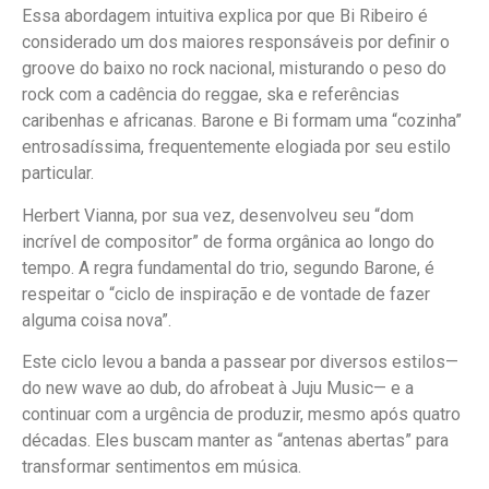
Essa abordagem intuitiva explica por que Bi Ribeiro é
considerado um dos maiores responsáveis por definir o
groove do baixo no rock nacional, misturando o peso do
rock com a cadência do reggae, ska e referências
caribenhas e africanas. Barone e Bi formam uma “cozinha”
entrosadíssima, frequentemente elogiada por seu estilo
particular.
Herbert Vianna, por sua vez, desenvolveu seu “dom
incrível de compositor” de forma orgânica ao longo do
tempo. A regra fundamental do trio, segundo Barone, é
respeitar o “ciclo de inspiração e de vontade de fazer
alguma coisa nova”.
Este ciclo levou a banda a passear por diversos estilos—
do new wave ao dub, do afrobeat à Juju Music— e a
continuar com a urgência de produzir, mesmo após quatro
décadas. Eles buscam manter as “antenas abertas” para
transformar sentimentos em música.