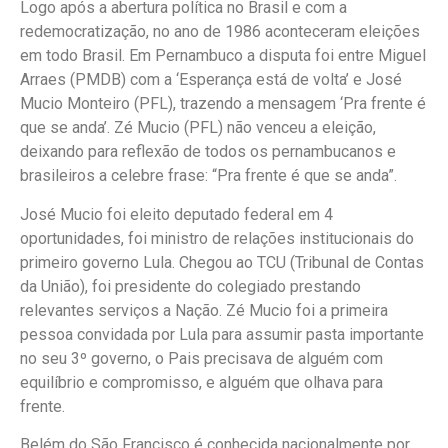
Logo após a abertura política no Brasil e com a
redemocratização, no ano de 1986 aconteceram eleições
em todo Brasil. Em Pernambuco a disputa foi entre Miguel
Arraes (PMDB) com a ‘Esperança está de volta’ e José
Mucio Monteiro (PFL), trazendo a mensagem ‘Pra frente é
que se anda’. Zé Mucio (PFL) não venceu a eleição,
deixando para reflexão de todos os pernambucanos e
brasileiros a celebre frase: “Pra frente é que se anda”.
José Mucio foi eleito deputado federal em 4
oportunidades, foi ministro de relações institucionais do
primeiro governo Lula. Chegou ao TCU (Tribunal de Contas
da União), foi presidente do colegiado prestando
relevantes serviços a Nação. Zé Mucio foi a primeira
pessoa convidada por Lula para assumir pasta importante
no seu 3º governo, o Pais precisava de alguém com
equilíbrio e compromisso, e alguém que olhava para
frente.
Belém do São Francisco é conhecida nacionalmente por