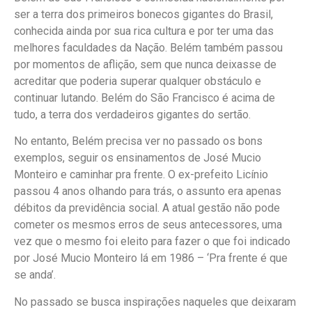
ser a terra dos primeiros bonecos gigantes do Brasil,
conhecida ainda por sua rica cultura e por ter uma das
melhores faculdades da Nação. Belém também passou
por momentos de aflição, sem que nunca deixasse de
acreditar que poderia superar qualquer obstáculo e
continuar lutando. Belém do São Francisco é acima de
tudo, a terra dos verdadeiros gigantes do sertão.
No entanto, Belém precisa ver no passado os bons
exemplos, seguir os ensinamentos de José Mucio
Monteiro e caminhar pra frente. O ex-prefeito Licínio
passou 4 anos olhando para trás, o assunto era apenas
débitos da previdência social. A atual gestão não pode
cometer os mesmos erros de seus antecessores, uma
vez que o mesmo foi eleito para fazer o que foi indicado
por José Mucio Monteiro lá em 1986 – ‘Pra frente é que
se anda’.
No passado se busca inspirações naqueles que deixaram