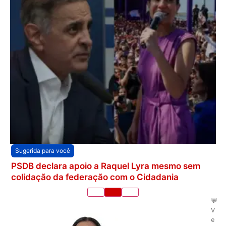
Sugerida para você
PSDB declara apoio a Raquel Lyra mesmo sem
colidação da federação com o Cidadania
💬
V
e