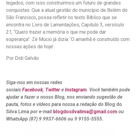
legados, com isso construirmos um futuro de grandes
conquistas. Que a atual gestão do município de Belém do
São Francisco, possa refletir no texto Bíblico que se
encontra no Livro de Lamentações, Capitulo 3, versículo
21, “Quero trazer a memória o que me pode dar
esperança”. Zé Mucio já dizia: ‘O amanhã é construído com
nossas ações de hoje’.
Por Didi Galvão
Siga-nos em nossas redes
sociais
Facebook
,
Twitter
e
Instagram
. Você também pode
ajudar a fazer o nosso Blog, nos enviando sugestão de
pauta, fotos e vídeos para nossa a redação do
Blog do
Silva Lima
por e-mail
blogdosilvalima@gmail.com
ou
WhatsApp (87) 9 9937-6606 ou 9 9155-5555.