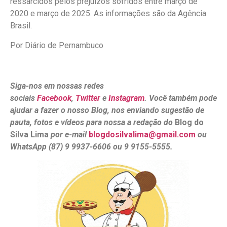
ressarcidos pelos prejuízos sofridos entre março de
2020 e março de 2025. As informações são da Agência
Brasil.
Por Diário de Pernambuco
Siga-nos em nossas redes
sociais
Facebook
,
Twitter
e
Instagram
. Você também pode
ajudar a fazer o nosso Blog, nos enviando sugestão de
pauta, fotos e vídeos para nossa a redação do
Blog do
Silva Lima
por e-mail
blogdosilvalima@gmail.com
ou
WhatsApp (87) 9 9937-6606 ou 9 9155-5555.