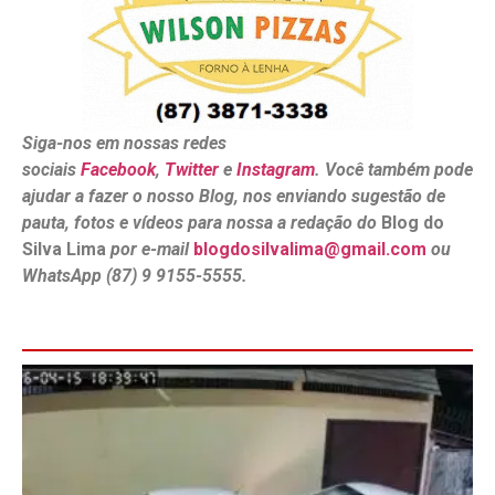
Siga-nos em nossas redes
sociais
Facebook
,
Twitter
e
Instagram
. Você também pode
ajudar a fazer o nosso Blog, nos enviando sugestão de
pauta, fotos e vídeos para nossa a redação do
Blog do
Silva Lima
por e-mail
blogdosilvalima@gmail.com
ou
WhatsApp (87) 9 9155-5555.