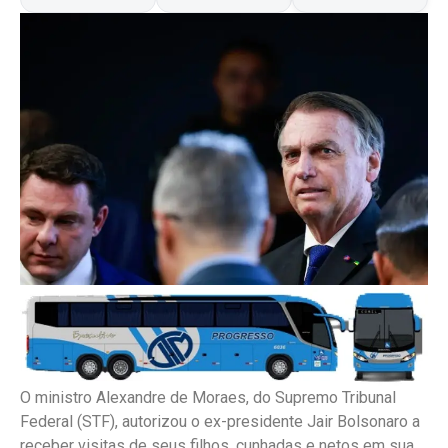
O ministro Alexandre de Moraes, do Supremo Tribunal
Federal (STF), autorizou o ex-presidente Jair Bolsonaro a
receber visitas de seus filhos, cunhadas e netos em sua