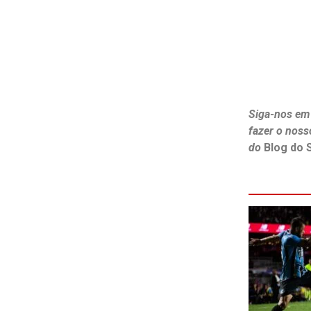
Siga-nos em
fazer o noss
do
Blog do 