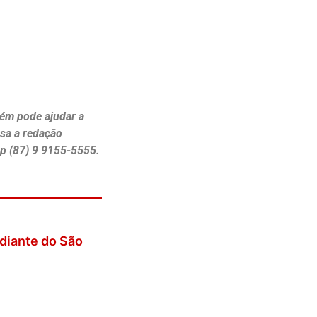
ém pode ajudar a
ssa a redação
p (87) 9 9155-5555.
diante do São