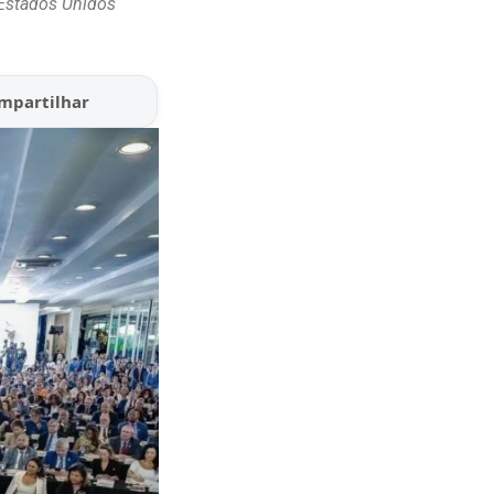
 Estados Unidos
mpartilhar