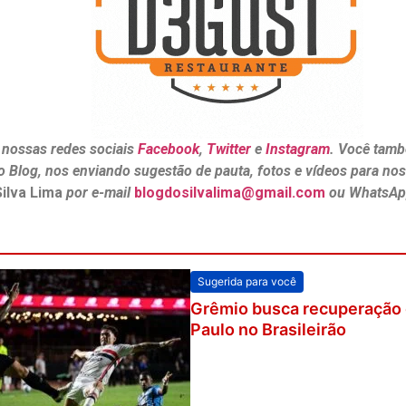
 nossas redes sociais
Facebook
,
Twitter
e
Instagram
. Você tamb
o Blog, nos enviando sugestão de pauta, fotos e vídeos para no
Silva Lima
por e-mail
blogdosilvalima@gmail.com
ou WhatsAp
Sugerida para você
Grêmio busca recuperação 
Paulo no Brasileirão