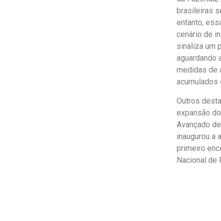
brasileiras 
entanto, ess
cenário de i
sinaliza um 
aguardando a
medidas de a
acumulados d
Outros dest
expansão do 
Avançado de 
inaugurou a 
primeiro enc
Nacional de 