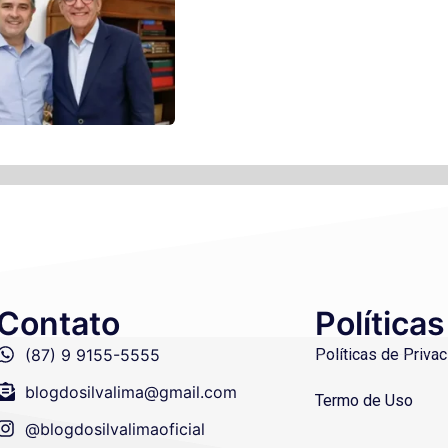
Contato
Políticas
(87) 9 9155-5555
Políticas de Priva
blogdosilvalima@gmail.com
Termo de Uso
@blogdosilvalimaoficial