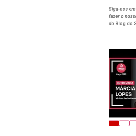
Siga-nos em
fazer o noss
do
Blog do 