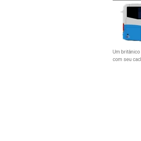
Um britânico
com seu cach