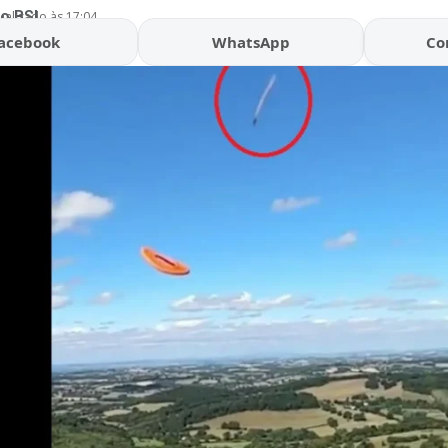
o BSL
ualizado às 17:04
acebook
WhatsApp
Co