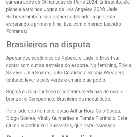
carreira após as Olimpíadas de Paris 2024. Entretanto, ela
planeja estar nos Jogos de Los Angeles 2028. Jade
Barbosa também não estará no tablado, já que está
esperando a primeira filha, Eva, com o marido Leandro
Fontanesi.
Brasileiros na disputa
Apesar das ausências de Rebeca e Jade, o Brasil vai
contar com outras estrelas do esporte. No feminino, Flávia
Saraiva, Júlia Soares, Júlia Coutinho e Sophia Wiesberg
tentarão levar o país verde e amarelo ao pódio.
Sophia e Júlia Coutinho receberam medalhas de ouro e
bronze no Campeonato Brasileiro da modalidade.
Pelo lado dos homens, estão Arthur Nory, Caio Souza,
Diogo Soares, Vitaliy Guimarães e Tomás Florêncio. Este
último substitui Yuri Guimarães, que está lesionado.