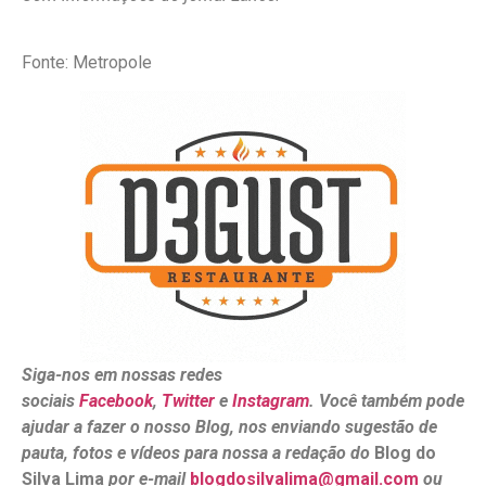
Fonte: Metropole
Siga-nos em nossas redes
sociais
Facebook
,
Twitter
e
Instagram
. Você também pode
ajudar a fazer o nosso Blog, nos enviando sugestão de
pauta, fotos e vídeos para nossa a redação do
Blog do
Silva Lima
por e-mail
blogdosilvalima@gmail.com
ou