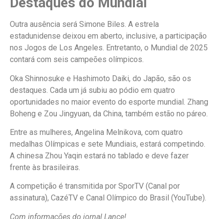
Destaques do Mundial
Outra ausência será Simone Biles. A estrela
estadunidense deixou em aberto, inclusive, a participação
nos Jogos de Los Angeles. Entretanto, o Mundial de 2025
contará com seis campeões olímpicos.
Oka Shinnosuke e Hashimoto Daiki, do Japão, são os
destaques. Cada um já subiu ao pódio em quatro
oportunidades no maior evento do esporte mundial. Zhang
Boheng e Zou Jingyuan, da China, também estão no páreo.
Entre as mulheres, Angelina Melnikova, com quatro
medalhas Olímpicas e sete Mundiais, estará competindo.
A chinesa Zhou Yaqin estará no tablado e deve fazer
frente às brasileiras.
A competição é transmitida por SporTV (Canal por
assinatura), CazéTV e Canal Olímpico do Brasil (YouTube).
Com informações do jornal Lance!