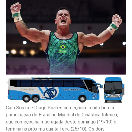
Caio Souza e Diogo Soares começaram muito bem a
participação do Brasil no Mundial de Ginástica Rítmica,
que começou na madrugada deste domingo (19/10) e
termina na próxima quinta-feira (25/10). Os dois