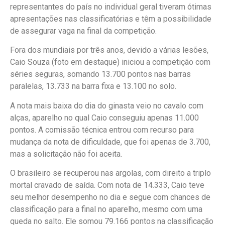
representantes do país no individual geral tiveram ótimas
apresentações nas classificatórias e têm a possibilidade
de assegurar vaga na final da competição.
Fora dos mundiais por três anos, devido a várias lesões,
Caio Souza (foto em destaque) iniciou a competição com
séries seguras, somando 13.700 pontos nas barras
paralelas, 13.733 na barra fixa e 13.100 no solo.
A nota mais baixa do dia do ginasta veio no cavalo com
alças, aparelho no qual Caio conseguiu apenas 11.000
pontos. A comissão técnica entrou com recurso para
mudança da nota de dificuldade, que foi apenas de 3.700,
mas a solicitação não foi aceita.
O brasileiro se recuperou nas argolas, com direito a triplo
mortal cravado de saída. Com nota de 14.333, Caio teve
seu melhor desempenho no dia e segue com chances de
classificação para a final no aparelho, mesmo com uma
queda no salto. Ele somou 79.166 pontos na classificação