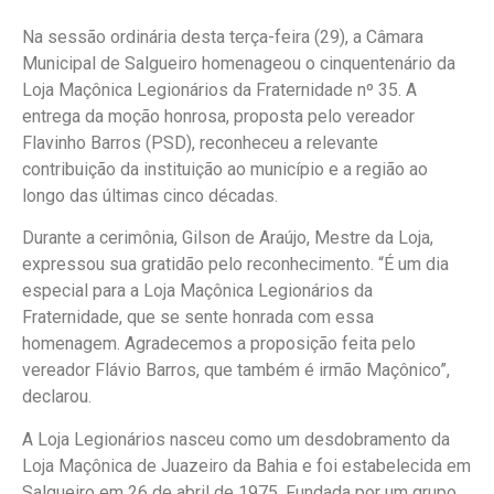
Na sessão ordinária desta terça-feira (29), a Câmara
Municipal de Salgueiro homenageou o cinquentenário da
Loja Maçônica Legionários da Fraternidade nº 35. A
entrega da moção honrosa, proposta pelo vereador
Flavinho Barros (PSD), reconheceu a relevante
contribuição da instituição ao município e a região ao
longo das últimas cinco décadas.
Durante a cerimônia, Gilson de Araújo, Mestre da Loja,
expressou sua gratidão pelo reconhecimento. “É um dia
especial para a Loja Maçônica Legionários da
Fraternidade, que se sente honrada com essa
homenagem. Agradecemos a proposição feita pelo
vereador Flávio Barros, que também é irmão Maçônico”,
declarou.
A Loja Legionários nasceu como um desdobramento da
Loja Maçônica de Juazeiro da Bahia e foi estabelecida em
Salgueiro em 26 de abril de 1975. Fundada por um grupo