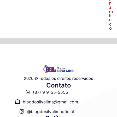
n
a
m
b
u
c
o
2026 © Todos os direitos reservados
Contato
(87) 9 9155-5555
blogdosilvalima@gmail.com
@blogdosilvalimaoficial