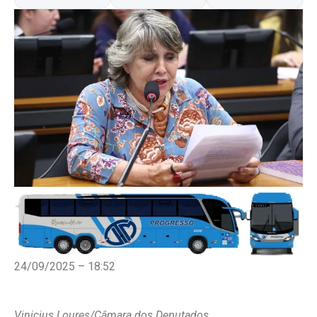
24/09/2025 – 18:52
Vinicius Loures/Câmara dos Deputados