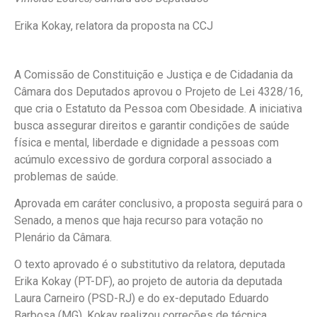
Erika Kokay, relatora da proposta na CCJ
A Comissão de Constituição e Justiça e de Cidadania da
Câmara dos Deputados aprovou o Projeto de Lei 4328/16,
que cria o Estatuto da Pessoa com Obesidade. A iniciativa
busca assegurar direitos e garantir condições de saúde
física e mental, liberdade e dignidade a pessoas com
acúmulo excessivo de gordura corporal associado a
problemas de saúde.
Aprovada em
caráter conclusivo
, a proposta seguirá para o
Senado, a menos que haja recurso para votação no
Plenário da Câmara.
O texto aprovado é o
substitutivo
da relatora, deputada
Erika Kokay (PT-DF), ao projeto de autoria da deputada
Laura Carneiro (PSD-RJ) e do ex-deputado Eduardo
Barbosa (MG). Kokay realizou correções de técnica