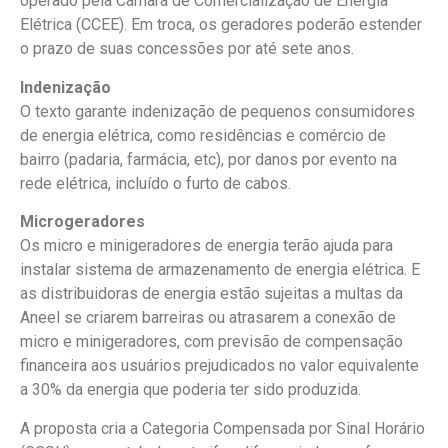
operado pela Câmara de Comercialização de Energia
Elétrica (CCEE). Em troca, os geradores poderão estender
o prazo de suas concessões por até sete anos.
Indenização
O texto garante indenização de pequenos consumidores
de energia elétrica, como residências e comércio de
bairro (padaria, farmácia, etc), por danos por evento na
rede elétrica, incluído o furto de cabos.
Microgeradores
Os micro e minigeradores de energia terão ajuda para
instalar sistema de armazenamento de energia elétrica. E
as distribuidoras de energia estão sujeitas a multas da
Aneel se criarem barreiras ou atrasarem a conexão de
micro e minigeradores, com previsão de compensação
financeira aos usuários prejudicados no valor equivalente
a 30% da energia que poderia ter sido produzida.
A proposta cria a Categoria Compensada por Sinal Horário