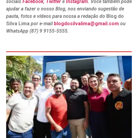
sociais
Facebook
,
Twitter
e
Instagram
. Você também pode
ajudar a fazer o nosso Blog, nos enviando sugestão de
pauta, fotos e vídeos para nossa a redação do
Blog do
Silva Lima
por e-mail
blogdosilvalima@gmail.com
ou
WhatsApp (87) 9 9155-5555.