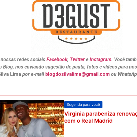
 nossas redes sociais
Facebook
,
Twitter
e
Instagram
. Você tamb
o Blog, nos enviando sugestão de pauta, fotos e vídeos para no
Silva Lima
por e-mail
blogdosilvalima@gmail.com
ou WhatsAp
Sugerida para você
Virginia parabeniza renovaç
com o Real Madrid