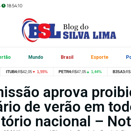
6
18:54:11
ertão
Mundo
Brasil
Esporte
Po
TUB4:
R$
42,05
▼ 1,55%
PETR4:
R$
47,05
▲ 1,44%
B3SA3:
R$
--
--
issão aprova proibi
ário de verão em tod
itório nacional – Not