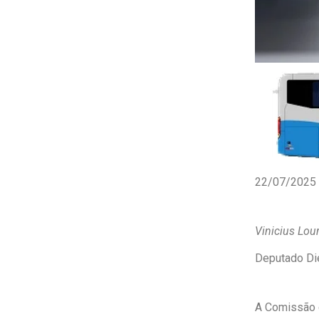
22/07/2025
Vinicius Lou
Deputado
Di
A Comissão d