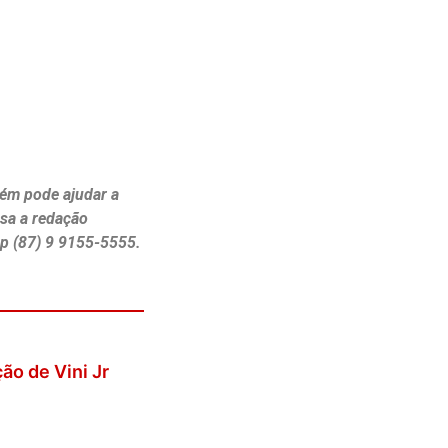
ém pode ajudar a
ssa a redação
p (87) 9 9155-5555.
ão de Vini Jr