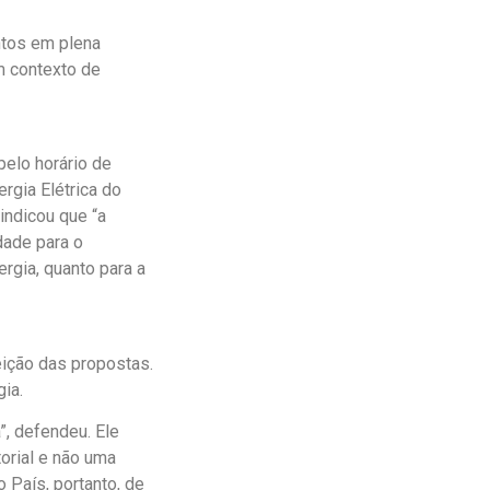
ntos em plena
m contexto de
elo horário de
rgia Elétrica do
indicou que “a
dade para o
ergia, quanto para a
eição das propostas.
gia.
”, defendeu. Ele
orial e não uma
o País, portanto, de