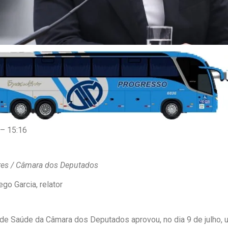
 – 15:16
res / Câmara dos Deputados
ego Garcia, relator
e Saúde da Câmara dos Deputados aprovou, no dia 9 de julho, u