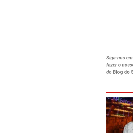
Siga-nos em
fazer o noss
do
Blog do 