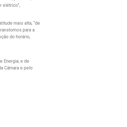
 elétrico”,
itude mais alta, “de
transtornos para a
ção do horário,
 Energia; e de
ela Câmara e pelo