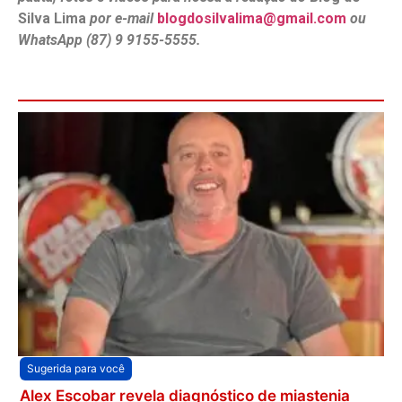
Silva Lima
por e-mail
blogdosilvalima@gmail.com
ou
WhatsApp (87) 9 9155-5555.
Sugerida para você
Alex Escobar revela diagnóstico de miastenia