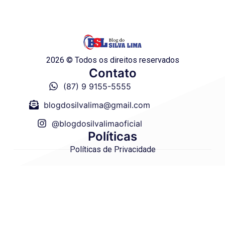
2026 © Todos os direitos reservados
Contato
(87) 9 9155-5555
blogdosilvalima@gmail.com
@blogdosilvalimaoficial
Políticas
Políticas de Privacidade
Termo de Uso
Site Seguro