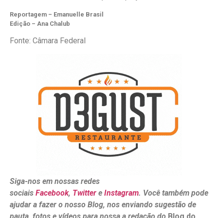
Reportagem – Emanuelle Brasil
Edição – Ana Chalub
Fonte: Câmara Federal
Siga-nos em nossas redes
sociais
Facebook
,
Twitter
e
Instagram
. Você também pode
ajudar a fazer o nosso Blog, nos enviando sugestão de
pauta, fotos e vídeos para nossa a redação do
Blog do