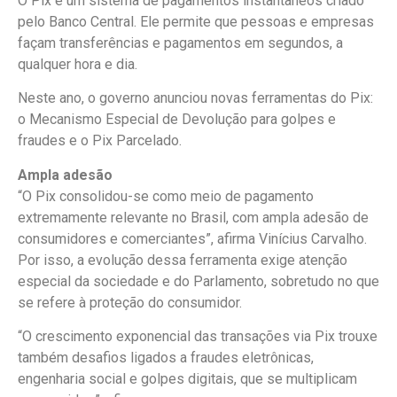
O Pix é um sistema de pagamentos instantâneos criado
pelo Banco Central. Ele permite que pessoas e empresas
façam transferências e pagamentos em segundos, a
qualquer hora e dia.
Neste ano, o governo anunciou novas ferramentas do Pix:
o Mecanismo Especial de Devolução para golpes e
fraudes e o Pix Parcelado.
Ampla adesão
“O Pix consolidou-se como meio de pagamento
extremamente relevante no Brasil, com ampla adesão de
consumidores e comerciantes”, afirma Vinícius Carvalho.
Por isso, a evolução dessa ferramenta exige atenção
especial da sociedade e do Parlamento, sobretudo no que
se refere à proteção do consumidor.
“O crescimento exponencial das transações via Pix trouxe
também desafios ligados a fraudes eletrônicas,
engenharia social e golpes digitais, que se multiplicam