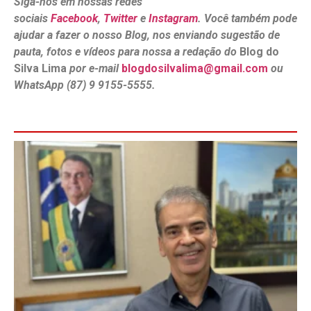
Siga-nos em nossas redes
sociais
Facebook
,
Twitter
e
Instagram
. Você também pode
ajudar a fazer o nosso Blog, nos enviando sugestão de
pauta, fotos e vídeos para nossa a redação do
Blog do
Silva Lima
por e-mail
blogdosilvalima@gmail.com
ou
WhatsApp (87) 9 9155-5555.