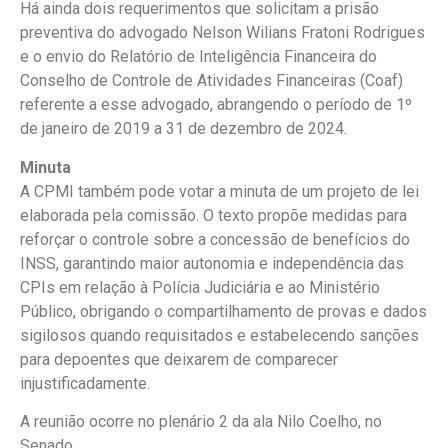
Há ainda dois requerimentos que solicitam a prisão
preventiva do advogado Nelson Wilians Fratoni Rodrigues
e o envio do Relatório de Inteligência Financeira do
Conselho de Controle de Atividades Financeiras (Coaf)
referente a esse advogado, abrangendo o período de 1º
de janeiro de 2019 a 31 de dezembro de 2024.
Minuta
A CPMI também pode votar a minuta de um projeto de lei
elaborada pela comissão. O texto propõe medidas para
reforçar o controle sobre a concessão de benefícios do
INSS, garantindo maior autonomia e independência das
CPIs em relação à Polícia Judiciária e ao Ministério
Público, obrigando o compartilhamento de provas e dados
sigilosos quando requisitados e estabelecendo sanções
para depoentes que deixarem de comparecer
injustificadamente.
A reunião ocorre no plenário 2 da ala Nilo Coelho, no
Senado.