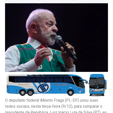
O deputado federal Alberto Fraga (PL-DF) usou suas
redes sociais, nesta terça-feira (9/12), para comparar o
presidente da República, Luiz Inácio Lula da Silva (PT), ao