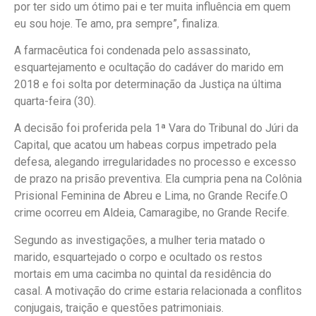
por ter sido um ótimo pai e ter muita influência em quem
eu sou hoje. Te amo, pra sempre”, finaliza.
A farmacêutica foi condenada pelo assassinato,
esquartejamento e ocultação do cadáver do marido em
2018 e foi solta por determinação da Justiça na última
quarta-feira (30).
A decisão foi proferida pela 1ª Vara do Tribunal do Júri da
Capital, que acatou um habeas corpus impetrado pela
defesa, alegando irregularidades no processo e excesso
de prazo na prisão preventiva. Ela cumpria pena na Colônia
Prisional Feminina de Abreu e Lima, no Grande Recife.O
crime ocorreu em Aldeia, Camaragibe, no Grande Recife.
Segundo as investigações, a mulher teria matado o
marido, esquartejado o corpo e ocultado os restos
mortais em uma cacimba no quintal da residência do
casal. A motivação do crime estaria relacionada a conflitos
conjugais, traição e questões patrimoniais.