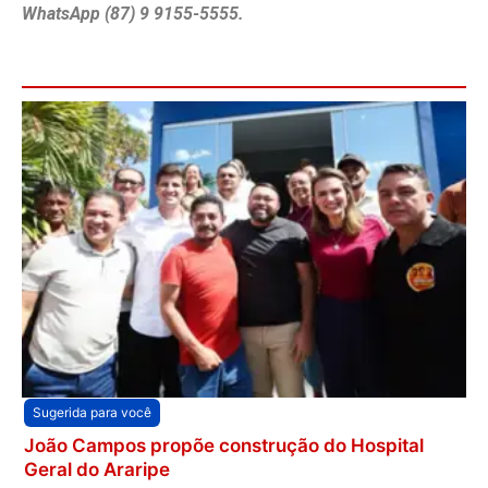
WhatsApp (87) 9 9155-5555.
Sugerida para você
João Campos propõe construção do Hospital
Geral do Araripe