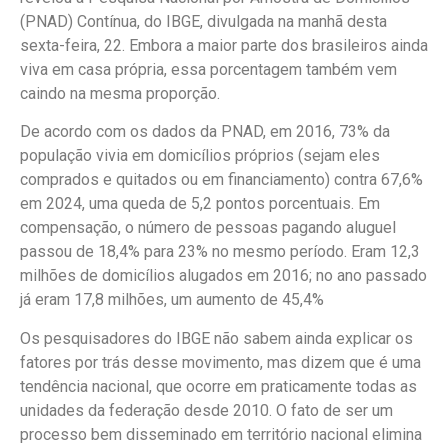
(PNAD) Contínua, do IBGE, divulgada na manhã desta
sexta-feira, 22. Embora a maior parte dos brasileiros ainda
viva em casa própria, essa porcentagem também vem
caindo na mesma proporção.
De acordo com os dados da PNAD, em 2016, 73% da
população vivia em domicílios próprios (sejam eles
comprados e quitados ou em financiamento) contra 67,6%
em 2024, uma queda de 5,2 pontos porcentuais. Em
compensação, o número de pessoas pagando aluguel
passou de 18,4% para 23% no mesmo período. Eram 12,3
milhões de domicílios alugados em 2016; no ano passado
já eram 17,8 milhões, um aumento de 45,4%
Os pesquisadores do IBGE não sabem ainda explicar os
fatores por trás desse movimento, mas dizem que é uma
tendência nacional, que ocorre em praticamente todas as
unidades da federação desde 2010. O fato de ser um
processo bem disseminado em território nacional elimina