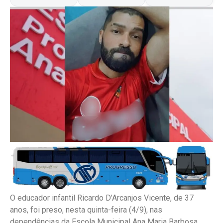
O educador infantil Ricardo D’Arcanjos Vicente, de 37
anos, foi preso, nesta quinta-feira (4/9), nas
dependências da Escola Municipal Ana Maria Barbosa