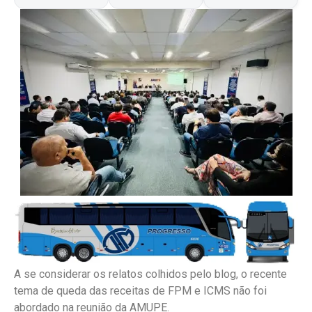
A se considerar os relatos colhidos pelo blog, o recente
tema de queda das receitas de FPM e ICMS não foi
abordado na reunião da AMUPE.