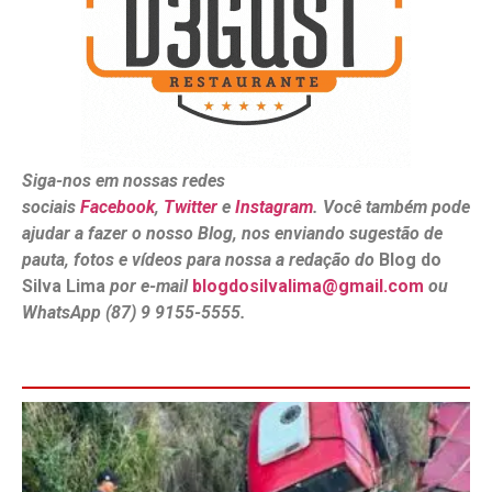
Siga-nos em nossas redes
sociais
Facebook
,
Twitter
e
Instagram
. Você também pode
ajudar a fazer o nosso Blog, nos enviando sugestão de
pauta, fotos e vídeos para nossa a redação do
Blog do
Silva Lima
por e-mail
blogdosilvalima@gmail.com
ou
WhatsApp (87) 9 9155-5555.