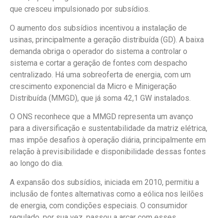
que cresceu impulsionado por subsídios.
O aumento dos subsídios incentivou a instalação de
usinas, principalmente a geração distribuída (GD). A baixa
demanda obriga o operador do sistema a controlar o
sistema e cortar a geração de fontes com despacho
centralizado. Há uma sobreoferta de energia, com um
crescimento exponencial da Micro e Minigeração
Distribuída (MMGD), que já soma 42,1 GW instalados.
O ONS reconhece que a MMGD representa um avanço
para a diversificação e sustentabilidade da matriz elétrica,
mas impõe desafios à operação diária, principalmente em
relação à previsibilidade e disponibilidade dessas fontes
ao longo do dia.
A expansão dos subsídios, iniciada em 2010, permitiu a
inclusão de fontes alternativas como a eólica nos leilões
de energia, com condições especiais. O consumidor
regulado, por sua vez, passou a arcar com esses