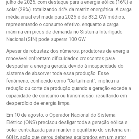
julho de 2025, com destaque para a energia eólica (16%) e
solar (28%), totalizando 44% da matriz energética. A carga
média anual estimada para 2025 é de 83,2 GW médios,
representando o consumo efetivo, enquanto a carga
máxima em picos de demanda no Sistema Interligado
Nacional (SIN) pode superar 100 GW.
Apesar da robustez dos números, produtores de energia
renovável enfrentam dificuldades crescentes para
despachar a energia gerada, devido à incapacidade do
sistema de absorver toda essa produção. Esse
fenômeno, conhecido como “Curtailment”, implica na
redução ou corte da produção quando a geração excede a
capacidade de consumo ou transmissão, resultando em
desperdício de energia limpa.
Em 10 de agosto, o Operador Nacional do Sistema
Elétrico (ONS) precisou desligar toda a geração eólica e
solar centralizada para manter o equilíbrio do sistema em
60Hz, ação que gerou debates acalorados em um setor