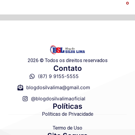
o
2026 © Todos os direitos reservados
Contato
(87) 9 9155-5555
blogdosilvalima@gmail.com
@blogdosilvalimaoficial
Políticas
Políticas de Privacidade
Termo de Uso