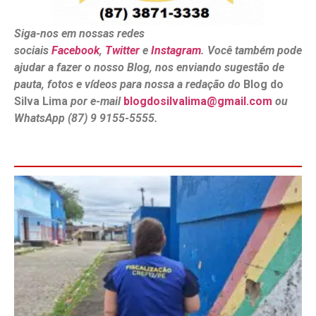
Siga-nos em nossas redes
sociais
Facebook
,
Twitter
e
Instagram
. Você também pode
ajudar a fazer o nosso Blog, nos enviando sugestão de
pauta, fotos e vídeos para nossa a redação do
Blog do
Silva Lima
por e-mail
blogdosilvalima@gmail.com
ou
WhatsApp (87) 9 9155-5555.