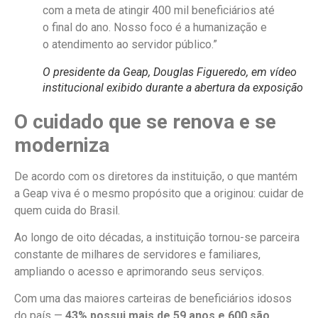
com a meta de atingir 400 mil beneficiários até
o final do ano. Nosso foco é a humanização e
o atendimento ao servidor público.”
O presidente da Geap, Douglas Figueredo, em vídeo
institucional exibido durante a abertura da exposição
O cuidado que se renova e se
moderniza
De acordo com os diretores da instituição, o que mantém
a Geap viva é o mesmo propósito que a originou:
cuidar de
quem cuida do Brasil
.
Ao longo de oito décadas, a instituição tornou-se parceira
constante de milhares de servidores e familiares,
ampliando o acesso e aprimorando seus serviços.
Com uma das maiores carteiras de beneficiários idosos
do país —
43% possui mais de 59 anos
e 600 são