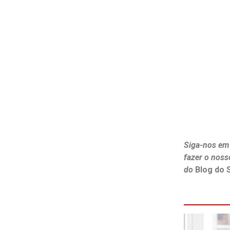
Siga-nos em
fazer o noss
do
Blog do 