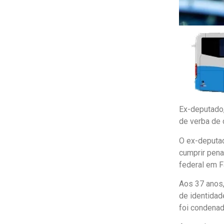
Ex-deputado,
de verba de
O ex-deputad
cumprir pena
federal em F
Aos 37 anos,
de identidad
foi condenad