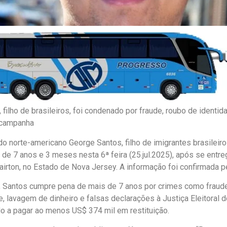
 filho de brasileiros, foi condenado por fraude, roubo de identi
 campanha
o norte-americano George Santos, filho de imigrantes brasileir
 de 7 anos e 3 meses nesta 6ª feira (25.jul.2025), após se entr
airton, no Estado de Nova Jersey. A informação foi confirmada 
 Santos cumpre pena de mais de 7 anos por crimes como fraude 
e, lavagem de dinheiro e falsas declarações à Justiça Eleitoral
o a pagar ao menos US$ 374 mil em restituição.