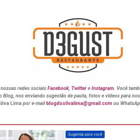
 nossas redes sociais
Facebook
,
Twitter
e
Instagram
. Você tamb
o Blog, nos enviando sugestão de pauta, fotos e vídeos para no
Silva Lima
por e-mail
blogdosilvalima@gmail.com
ou WhatsAp
Sugerida para você