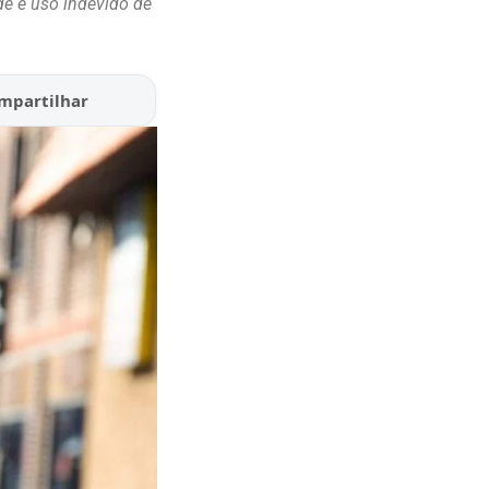
ade e uso indevido de
mpartilhar