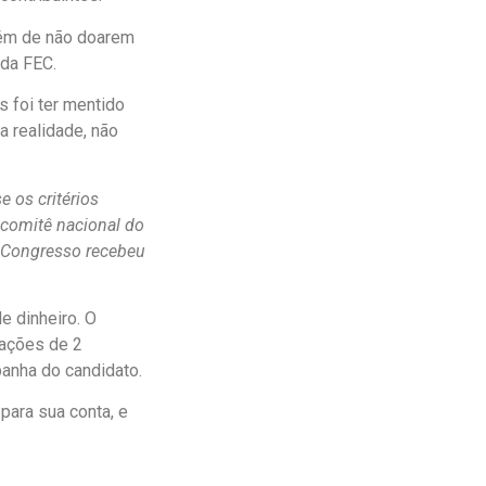
Além de não doarem
 da FEC.
 foi ter mentido
 realidade, não
 os critérios
 comitê nacional do
o Congresso recebeu
e dinheiro. O
ações de 2
panha do candidato.
para sua conta, e