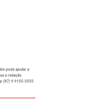
ém pode ajudar a
ssa a redação
p (87) 9 9155-5555.