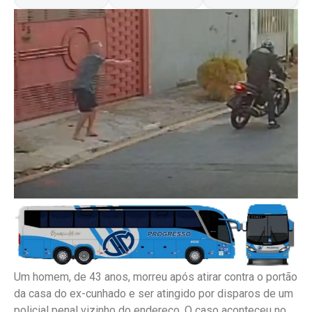
Um homem, de 43 anos, morreu após atirar contra o portão
da casa do ex-cunhado e ser atingido por disparos de um
policial penal vizinho do endereço. O caso aconteceu no