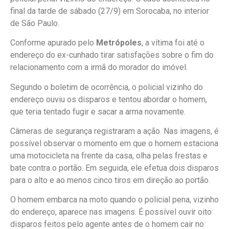
final da tarde de sábado (27/9) em Sorocaba, no interior
de São Paulo.
Conforme apurado pelo
Metrópoles
, a vítima foi até o
endereço do ex-cunhado tirar satisfações sobre o fim do
relacionamento com a irmã do morador do imóvel.
Segundo o boletim de ocorrência, o policial vizinho do
endereço ouviu os disparos e tentou abordar o homem,
que teria tentado fugir e sacar a arma novamente.
Câmeras de segurança registraram a ação. Nas imagens, é
possível observar o momento em que o homem estaciona
uma motocicleta na frente da casa, olha pelas frestas e
bate contra o portão. Em seguida, ele efetua dois disparos
para o alto e ao menos cinco tiros em direção ao portão.
O homem embarca na moto quando o policial pena, vizinho
do endereço, aparece nas imagens. É possível ouvir oito
disparos feitos pelo agente antes de o homem cair no