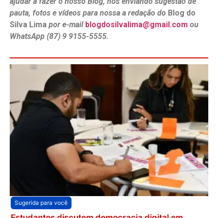
ajudar a fazer o nosso Blog, nos enviando sugestão de
pauta, fotos e vídeos para nossa a redação do
Blog do
Silva Lima
por e-mail
blogdosilvalima@gmail.com
ou
WhatsApp (87) 9 9155-5555.
Sugerida para você
Estudantes discutem democracia digital em