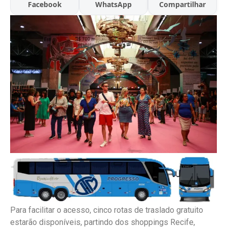
Facebook
WhatsApp
Compartilhar
Para facilitar o acesso, cinco rotas de traslado gratuito
estarão disponíveis, partindo dos shoppings Recife,