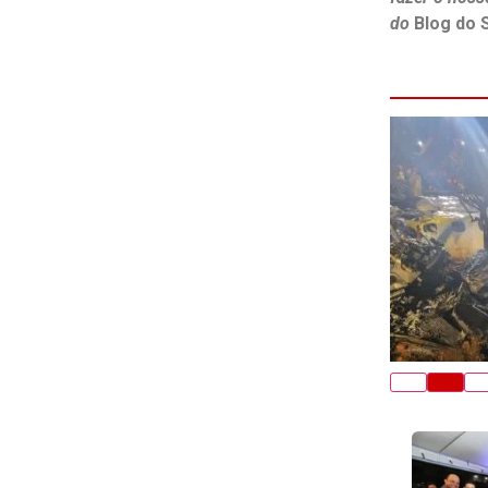
do
Blog do 