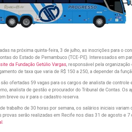
adas na próxima quinta-feira, 3 de julho, as inscrições para o co
Contas do Estado de Pernambuco (TCE-PE). Interessados em par
site da Fundação Getúlio Vargas
, responsável pela organização
amento de taxa que varia de R$ 150 a 250, a depender da funçã
são ofertadas 59 vagas para os cargos de analista de controle e
erno, analista de gestão e procurador do Tribunal de Contas. O
em breve ou ir para o cadastro reserva.
de trabalho de 30 horas por semana, os salários iniciais variam
s provas serão realizadas em Recife nos dias 31 de agosto e 7
al
.