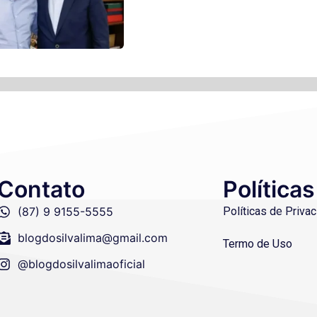
Contato
Políticas
(87) 9 9155-5555
Políticas de Priva
blogdosilvalima@gmail.com
Termo de Uso
@blogdosilvalimaoficial