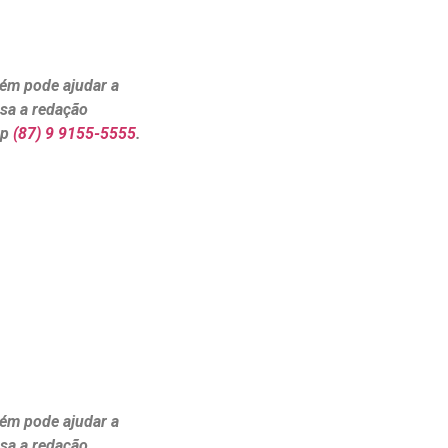
ém pode ajudar a
ssa a redação
pp
(87) 9 9155-5555
.
ém pode ajudar a
ssa a redação