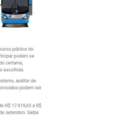
ncurso público do
ticipar podem se
 do certame,
o escolhida.
xterno, auditor de
s aprovados podem ser
 de R$ 17.419,63 a R$
 de setembro. Saiba