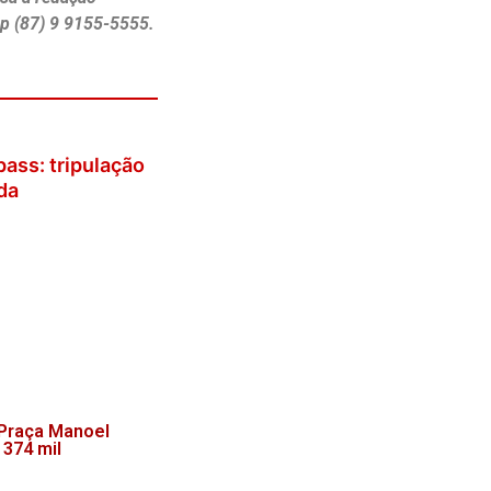
p (87) 9 9155-5555.
ass: tripulação
da
 Praça Manoel
 374 mil