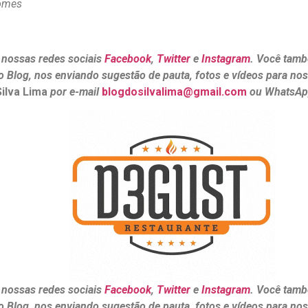
omes
 nossas redes sociais
Facebook
,
Twitter
e
Instagram
. Você tamb
o Blog, nos enviando sugestão de pauta, fotos e vídeos para no
Silva Lima
por e-mail
blogdosilvalima@gmail.com
ou WhatsA
 nossas redes sociais
Facebook
,
Twitter
e
Instagram
. Você tamb
o Blog, nos enviando sugestão de pauta, fotos e vídeos para no