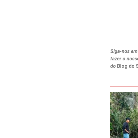
Siga-nos em
fazer o noss
do
Blog do 