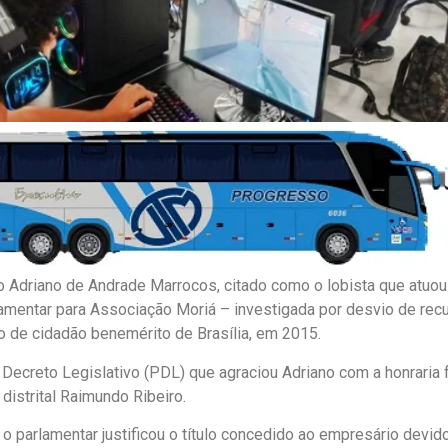
 Adriano de Andrade Marrocos, citado como o lobista que atuou 
mentar para Associação Moriá – investigada por desvio de recu
lo de cidadão benemérito de Brasília, em 2015.
 Decreto Legislativo (PDL) que agraciou Adriano com a honraria 
distrital Raimundo Ribeiro.
 o parlamentar justificou o título concedido ao empresário devid