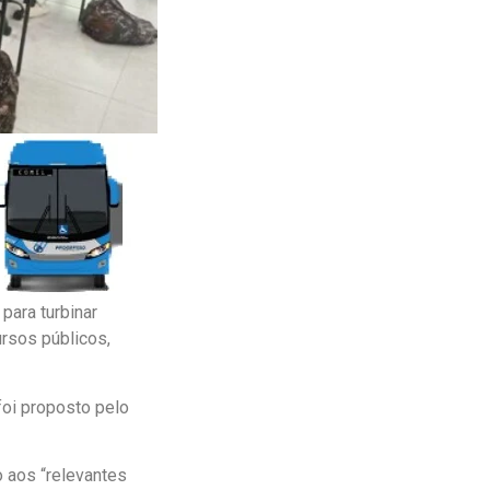
para turbinar
rsos públicos,
foi proposto pelo
o aos “relevantes