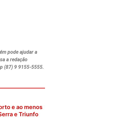
ém pode ajudar a
ssa a redação
p (87) 9 9155-5555.
orto e ao menos
Serra e Triunfo