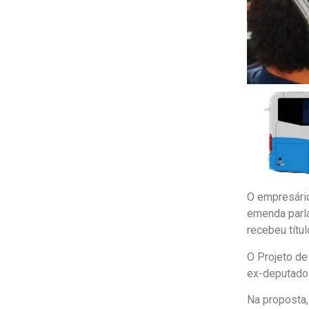
O empresário
emenda parla
recebeu títu
O Projeto de
ex-deputado 
Na proposta,