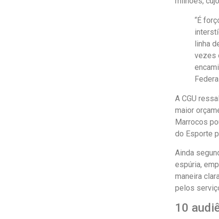
milhões, cuj
“É forç
interst
linha d
vezes d
encami
Federal
A CGU ressal
maior orçame
Marrocos pou
do Esporte p
Ainda segund
espúria, emp
maneira clar
pelos serviç
10 audi