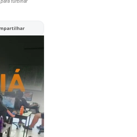
para turbinar
mpartilhar