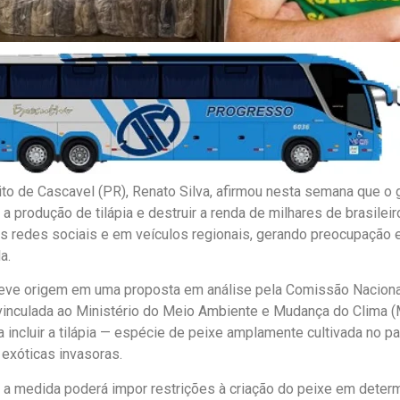
ito de Cascavel (PR), Renato Silva, afirmou nesta semana que o 
 a produção de tilápia e destruir a renda de milhares de brasilei
as redes sociais e em veículos regionais, gerando preocupação 
a.
teve origem em uma proposta em análise pela Comissão Naciona
inculada ao Ministério do Meio Ambiente e Mudança do Clima 
a incluir a tilápia — espécie de peixe amplamente cultivada no paí
exóticas invasoras.
 a medida poderá impor restrições à criação do peixe em deter