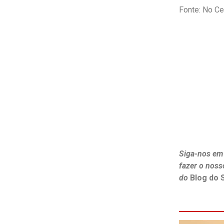
Fonte: No Ce
Siga-nos em
fazer o noss
do
Blog do 