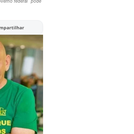
overno federal “pode
mpartilhar