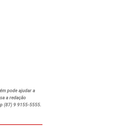
ém pode ajudar a
ssa a redação
p (87) 9 9155-5555.