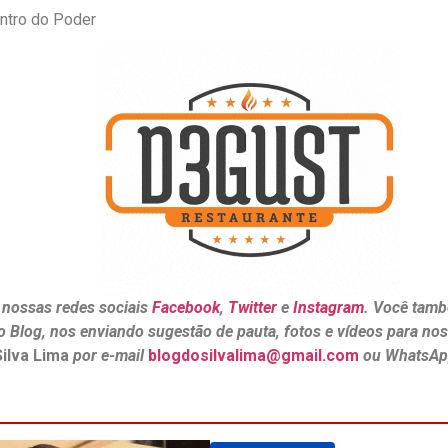
ntro do Poder
 nossas redes sociais
Facebook
,
Twitter
e
Instagram
. Você tamb
o Blog, nos enviando sugestão de pauta, fotos e vídeos para no
Silva Lima
por e-mail
blogdosilvalima@gmail.com
ou WhatsAp