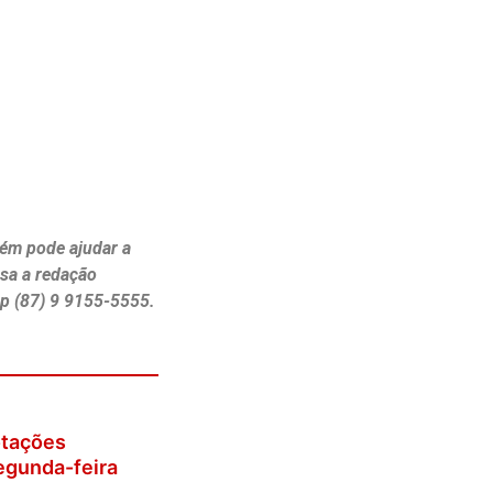
ém pode ajudar a
ssa a redação
p (87) 9 9155-5555.
otações
egunda-feira