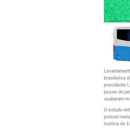
Levantamento
brasileiros 
presidente L
posse do pet
souberam re
O estudo ent
policial real
história do E