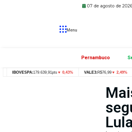
07 de agosto de 202
Menu
Pernambuco
S
IBOVESPA:
179.639,91pts
▼ 0,43%
VALE3:
R$
76,99
▼ 2,49%
I
Mai
seg
Lul