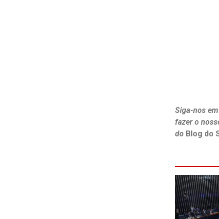
Siga-nos em
fazer o noss
do
Blog do 