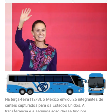
Na terça-feira (12/8), o México enviou 26 integrantes de
cartéis capturados para os Estados Unidos. A
transferência é a segunda ação desse tipo por