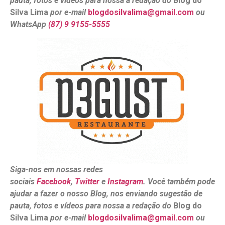
pauta, fotos e vídeos para nossa a redação do
Blog do
Silva Lima
por e-mail
blogdosilvalima@gmail.com
ou
WhatsApp
(87) 9 9155-5555
Siga-nos em nossas redes
sociais
Facebook
,
Twitter
e
Instagram
. Você também pode
ajudar a fazer o nosso Blog, nos enviando sugestão de
pauta, fotos e vídeos para nossa a redação do
Blog do
Silva Lima
por e-mail
blogdosilvalima@gmail.com
ou