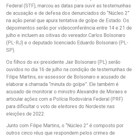
Federal (STF), marcou as datas para ouvir as testemunhas
de acusação e de defesa dos denunciados do “Núcleo 2”
na ação penal que apura tentativa de golpe de Estado. Os
depoimentos serão por videoconferência entre 14 e 21 de
julho e incluem as oitivas do vereador Carlos Bolsonaro
(PL-RJ) e o deputado licenciado Eduardo Bolsonaro (PL-
SP).
Os filhos do ex-presidente Jair Bolsonaro (PL) serão
ouvidos no dia 16 de julho na condição de testemunhas de
Filipe Martins, ex-assessor de Bolsonaro e acusado de
elaborar a chamada “minuta do golpe”. Ele também é
acusado de monitorar o ministro Alexandre de Moraes e
articular ações com a Polícia Rodoviária Federal (PRF)
para dificultar o voto de eleitores do Nordeste nas
eleições de 2022.
Junto com Filipe Martins, o “Núcleo 2” é composto por
outros cinco réus que respondem pelos crimes de