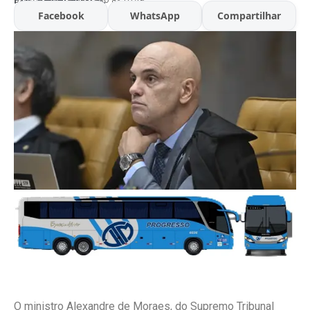
Facebook
WhatsApp
Compartilhar
O ministro Alexandre de Moraes, do Supremo Tribunal