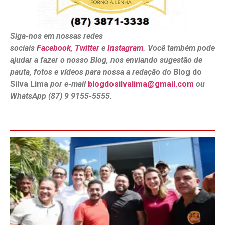
Siga-nos em nossas redes
sociais
Facebook
,
Twitter
e
Instagram
. Você também pode
ajudar a fazer o nosso Blog, nos enviando sugestão de
pauta, fotos e vídeos para nossa a redação do
Blog do
Silva Lima
por e-mail
blogdosilvalima@gmail.com
ou
WhatsApp (87) 9 9155-5555.