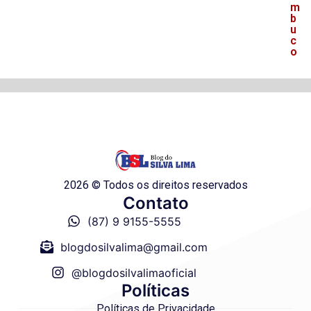
m
b
u
c
o
2026 © Todos os direitos reservados
Contato
(87) 9 9155-5555
blogdosilvalima@gmail.com
@blogdosilvalimaoficial
Políticas
Políticas de Privacidade